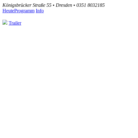
Königsbrücker Straße 55 • Dresden • 0351 8032185
Heute
Programm
Info
Trailer