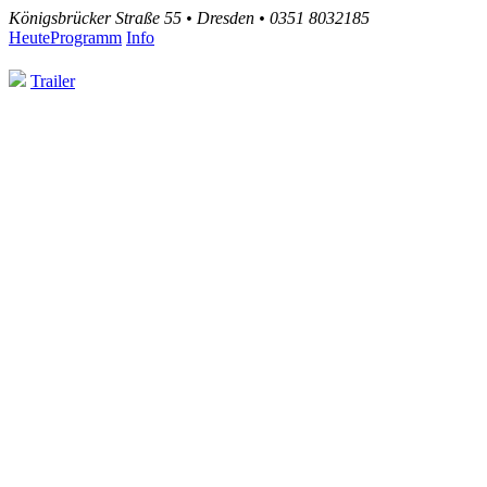
Königsbrücker Straße 55 • Dresden • 0351 8032185
Heute
Programm
Info
Trailer