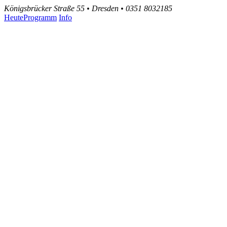
Königsbrücker Straße 55 • Dresden • 0351 8032185
Heute
Programm
Info