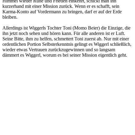
Himmel wieder Ruhe und Frieden einkehrt, schickt man ihn
kurzerhand mit einer Mission zurück. Wenn er es schafft, sein
Karma-Konto auf Vordermann zu bringen, darf er auf der Erde
bleiben.
Allerdings ist Wiggerls Tochter Toni (Momo Beier) die Einzige, die
ihn jetzt noch sehen und hören kann. Für alle anderen ist er Luft.
Seine Bitte, ihm zu helfen, schmettert Toni zuerst ab. Nur mit einer
ordentlichen Portion Selbsterkenntnis gelingt es Wiggerl schließlich,
wieder etwas Vertrauen zurückzugewinnen und so langsam
dämmert es Wiggerl, worum es bei seiner Mission eigentlich geht.