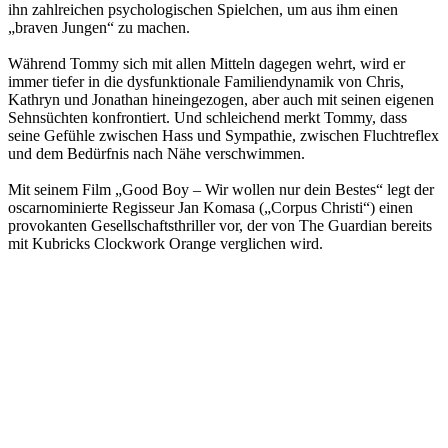
ihn zahlreichen psychologischen Spielchen, um aus ihm einen
„braven Jungen“ zu machen.
Während Tommy sich mit allen Mitteln dagegen wehrt, wird er
immer tiefer in die dysfunktionale Familiendynamik von Chris,
Kathryn und Jonathan hineingezogen, aber auch mit seinen eigenen
Sehnsüchten konfrontiert. Und schleichend merkt Tommy, dass
seine Gefühle zwischen Hass und Sympathie, zwischen Fluchtreflex
und dem Bedürfnis nach Nähe verschwimmen.
Mit seinem Film „Good Boy – Wir wollen nur dein Bestes“ legt der
oscarnominierte Regisseur Jan Komasa („Corpus Christi“) einen
provokanten Gesellschaftsthriller vor, der von The Guardian bereits
mit Kubricks Clockwork Orange verglichen wird.