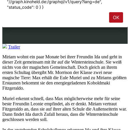
Trailer
Miriam wohnt ein paar Monate bei ihrer Freundin Ida und geht in
dieser Zeit gemeinsam mit ihr auf die Wintersteinschule. Sie weiß
nichts von der magischen Gemeinschaft. Doch gleich an ihrem
ersten Schultag übergibt Mr. Morrison der Klasse zwei neue
magische Tiere: Max erhält die Eule Muriel und zu Miriams größten
Erstaunen bekommt sie den energiegeladenen Koboldmaki
Fitzgeraldo.
Muriel erkennt schnell, dass Max möglicherweise mehr für seine
beste Freundin Leonie empfindet, als er denkt. Miriam vertraut
Fitzgeraldo an, dass sie auf ihrer alten Schule die Außenseiterin war.
Dann findet Ida durch Zufall heraus, dass die Wintersteinschule
geschlossen werden soll.
In der anstehenden Schulchallenge erkennen Ida und ihre Klasse