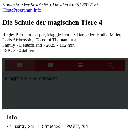
Königsbrücker Straße 55 • Dresden • 0351 8032185
Heute
Programm
Info
Die Schule der magischen Tiere 4
Regie: Bernhard Jasper, Maggie Peren • Darsteller: Emilia Maier,
Loris Sichrovsky, Tomomi Themann u.a.
Family • Deutschland • 2025 • 102 min
FSK: ab 0 Jahren