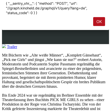
Trailer
Mit Büchern wie „Alte weiße Männer“, „Komplett Gänsehaut“,
„Pick me Girls“ und jüngst „Wie kann sie nur?“ erobert Autorin,
Moderatorin und Podcasterin Sophie Passmann regelmäßig die
Spiegel-Bestsellerlisten und avancierte zu einer der prägendsten,
feministischen Stimmen ihrer Generation. Debattenlustig und
provokant, begeistert sie mit ihrem pointierten Humor, klarer
Haltung und gesellschaftspolitischem Gespür ein breites Publikum
über die deutschen Grenzen hinaus.
Bis Ende 2024 war sie regelmäßig im Berliner Ensemble mit der
Theaterfassung ihres Buchhits PICK ME GIRLS zu sehen - einer
Produktion in der Regie von Christina Tscharyiski. Die von der
Kritik gefeierte Inszenierung markierte ihr Theaterdebüt und ist