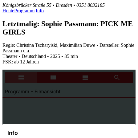
Königsbrücker Straße 55 • Dresden • 0351 8032185
Heute
Programm
Info
Letztmalig: Sophie Passmann: PICK ME
GIRLS
Regie: Christina Tscharyiski, Maximilian Duwe • Darsteller: Sophie
Passmann u.a.
Theater • Deutschland • 2025 • 85 min
FSK: ab 12 Jahren