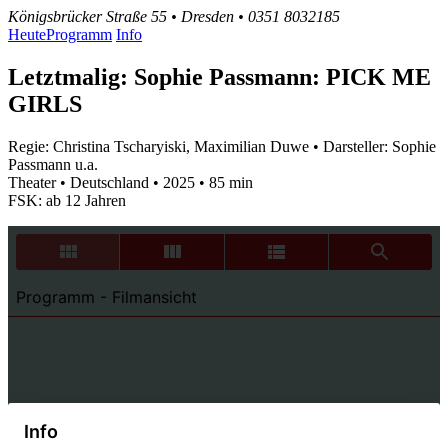
Königsbrücker Straße 55 • Dresden • 0351 8032185
Heute
Programm
Info
Letztmalig: Sophie Passmann: PICK ME
GIRLS
Regie: Christina Tscharyiski, Maximilian Duwe • Darsteller: Sophie
Passmann u.a.
Theater • Deutschland • 2025 • 85 min
FSK: ab 12 Jahren