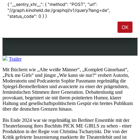
Trailer
Mit Büchern wie „Alte weiße Männer“, „Komplett Gänsehaut“,
„Pick me Girls“ und jüngst „Wie kann sie nur?“ erobert Autorin,
Moderatorin und Podcasterin Sophie Passmann regelmäßig die
Spiegel-Bestsellerlisten und avancierte zu einer der prägendsten,
feministischen Stimmen ihrer Generation. Debattenlustig und
provokant, begeistert sie mit ihrem pointierten Humor, klarer
Haltung und gesellschaftspolitischem Gespür ein breites Publikum
über die deutschen Grenzen hinaus.
Bis Ende 2024 war sie regelmäßig im Berliner Ensemble mit der
Theaterfassung ihres Buchhits PICK ME GIRLS zu sehen - einer
Produktion in der Regie von Christina Tscharyiski. Die von der
Kritik gefeierte Inszenierung markierte ihr Theaterdebüt und ist