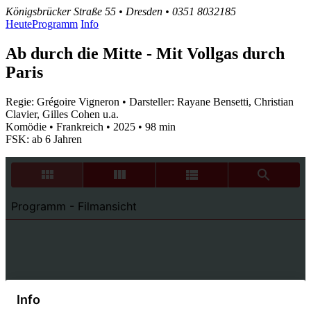
Königsbrücker Straße 55 • Dresden • 0351 8032185
Heute
Programm
Info
Ab durch die Mitte - Mit Vollgas durch
Paris
Regie: Grégoire Vigneron • Darsteller: Rayane Bensetti, Christian
Clavier, Gilles Cohen u.a.
Komödie • Frankreich • 2025 • 98 min
FSK: ab 6 Jahren