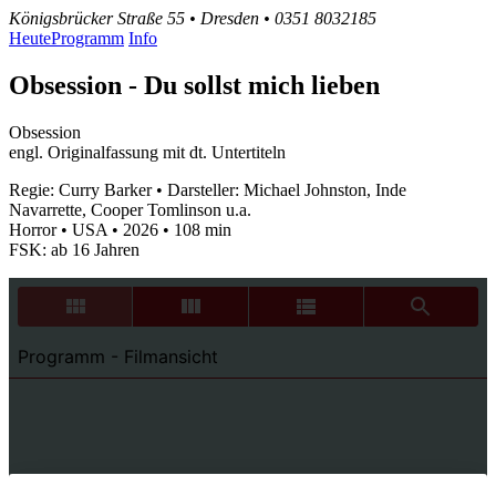
Königsbrücker Straße 55 • Dresden • 0351 8032185
Heute
Programm
Info
Obsession - Du sollst mich lieben
Obsession
engl. Originalfassung mit dt. Untertiteln
Regie: Curry Barker • Darsteller: Michael Johnston, Inde
Navarrette, Cooper Tomlinson u.a.
Horror • USA • 2026 • 108 min
FSK: ab 16 Jahren