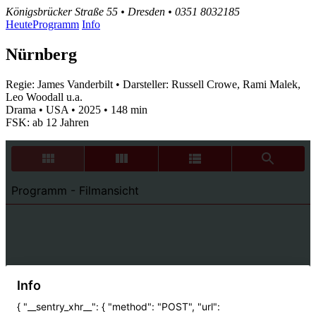
Königsbrücker Straße 55 • Dresden • 0351 8032185
Heute
Programm
Info
Nürnberg
Regie: James Vanderbilt • Darsteller: Russell Crowe, Rami Malek,
Leo Woodall u.a.
Drama • USA • 2025 • 148 min
FSK: ab 12 Jahren