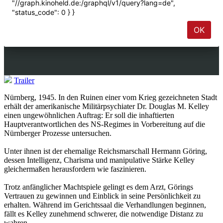
Trailer
Nürnberg, 1945. In den Ruinen einer vom Krieg gezeichneten Stadt
erhält der amerikanische Militärpsychiater Dr. Douglas M. Kelley
einen ungewöhnlichen Auftrag: Er soll die inhaftierten
Hauptverantwortlichen des NS-Regimes in Vorbereitung auf die
Nürnberger Prozesse untersuchen.
Unter ihnen ist der ehemalige Reichsmarschall Hermann Göring,
dessen Intelligenz, Charisma und manipulative Stärke Kelley
gleichermaßen herausfordern wie faszinieren.
Trotz anfänglicher Machtspiele gelingt es dem Arzt, Görings
Vertrauen zu gewinnen und Einblick in seine Persönlichkeit zu
erhalten. Während im Gerichtssaal die Verhandlungen beginnen,
fällt es Kelley zunehmend schwerer, die notwendige Distanz zu
wahren.