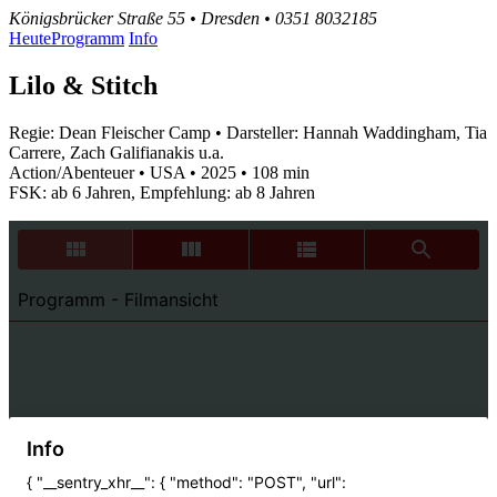
Königsbrücker Straße 55 • Dresden • 0351 8032185
Heute
Programm
Info
Lilo & Stitch
Regie: Dean Fleischer Camp • Darsteller: Hannah Waddingham, Tia
Carrere, Zach Galifianakis u.a.
Action/Abenteuer • USA • 2025 • 108 min
FSK: ab 6 Jahren, Empfehlung: ab 8 Jahren