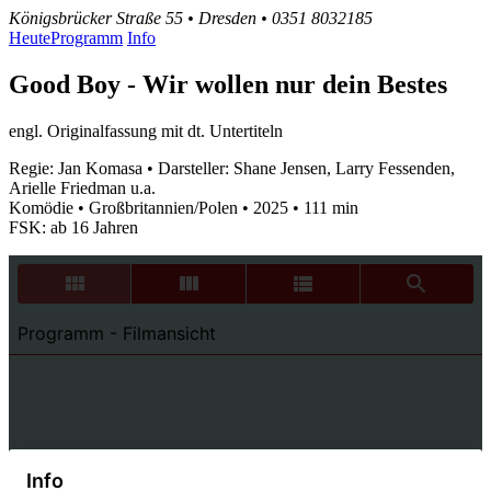
Königsbrücker Straße 55 • Dresden • 0351 8032185
Heute
Programm
Info
Good Boy - Wir wollen nur dein Bestes
engl. Originalfassung mit dt. Untertiteln
Regie: Jan Komasa • Darsteller: Shane Jensen, Larry Fessenden,
Arielle Friedman u.a.
Komödie • Großbritannien/Polen • 2025 • 111 min
FSK: ab 16 Jahren