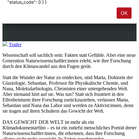
Trailer
Wissenschaft soll sachlich sein: Fakten statt Gefühle. Aber eine neue
Generation Naturwissenschaftler:innen erlebt, wie ihre Forschung
durch den Klimawandel aus den Fugen gerät.
Statt die Wunder der Natur zu entdecken, sind Maria, Doktorin der
Glaziologie, Sebastian, Professor für Physikalische Chemie, und
Nana, Molekularbiologin, Chronisten einer untergehenden Welt.
Aber niemand hört auf sie. Was tun? Statt sich frustriert in den
Elfenbeinturm ihrer Forschung zurückzuziehen, verlassen Maria,
Sebastian und Nana das Labor und werden zu Aktivist:innen, denn
sie tragen auf ihren Schultern das Gewicht der Welt.
DAS GEWICHT DER WELT ist mehr als ein
Klimadokumentarfilm – es ist ein zutiefst menschliches Porträt dreier
Naturwissenschaftler:innen, die erkennen, dass ihre Forschung
alleine nicht mehr ausreicht. In Zeiten zunehmender