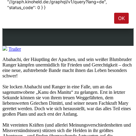
Trailer
Abahachi, der Häuptling der Apachen, und sein weißer Blutsbruder
Ranger kämpfen unermüdlich für Frieden und Gerechtigkeit – doch
eine neue, aufstrebende Bande macht ihnen das Leben besonders
schwer!
Sie locken Abahachi und Ranger in eine Falle, um an das
sagenumwobene „Kanu des Manitu“ zu gelangen. Erst in letzter
Sekunde können sie von ihrem treuen Weggefährten, dem
liebenswerten Griechen Dimitri, und seiner neuen Fachkraft Mary
gerettet werden. Doch wie sich herausstellt, war das alles Teil eines
großen Plans und auch erst der Anfang.
Mit vereinten Kräften (und allerlei Meinungsverschiedenheiten und
Missverständnissen) stürzen sich die Helden in ihr größtes
Abenteuer – und finden überraschende Antworten auf die