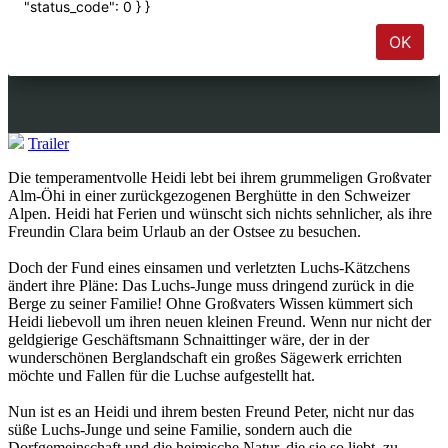
Trailer
Die temperamentvolle Heidi lebt bei ihrem grummeligen Großvater
Alm-Öhi in einer zurückgezogenen Berghütte in den Schweizer
Alpen. Heidi hat Ferien und wünscht sich nichts sehnlicher, als ihre
Freundin Clara beim Urlaub an der Ostsee zu besuchen.
Doch der Fund eines einsamen und verletzten Luchs-Kätzchens
ändert ihre Pläne: Das Luchs-Junge muss dringend zurück in die
Berge zu seiner Familie! Ohne Großvaters Wissen kümmert sich
Heidi liebevoll um ihren neuen kleinen Freund. Wenn nur nicht der
geldgierige Geschäftsmann Schnaittinger wäre, der in der
wunderschönen Berglandschaft ein großes Sägewerk errichten
möchte und Fallen für die Luchse aufgestellt hat.
Nun ist es an Heidi und ihrem besten Freund Peter, nicht nur das
süße Luchs-Junge und seine Familie, sondern auch die
Dorfgemeinschaft und die heimische Natur, die sie so liebt, zu