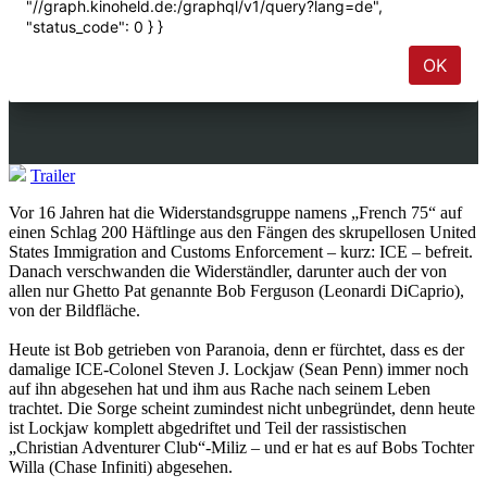
Trailer
Vor 16 Jahren hat die Widerstandsgruppe namens „French 75“ auf
einen Schlag 200 Häftlinge aus den Fängen des skrupellosen United
States Immigration and Customs Enforcement – kurz: ICE – befreit.
Danach verschwanden die Widerständler, darunter auch der von
allen nur Ghetto Pat genannte Bob Ferguson (Leonardi DiCaprio),
von der Bildfläche.
Heute ist Bob getrieben von Paranoia, denn er fürchtet, dass es der
damalige ICE-Colonel Steven J. Lockjaw (Sean Penn) immer noch
auf ihn abgesehen hat und ihm aus Rache nach seinem Leben
trachtet. Die Sorge scheint zumindest nicht unbegründet, denn heute
ist Lockjaw komplett abgedriftet und Teil der rassistischen
„Christian Adventurer Club“-Miliz – und er hat es auf Bobs Tochter
Willa (Chase Infiniti) abgesehen.