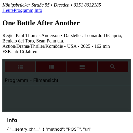
Königsbrücker Straße 55 • Dresden • 0351 8032185
Heute
Programm
Info
One Battle After Another
Regie: Paul Thomas Anderson • Darsteller: Leonardo DiCaprio,
Benicio del Toro, Sean Penn u.a.
Action/Drama/Thriller/Komödie • USA • 2025 • 162 min
FSK: ab 16 Jahren