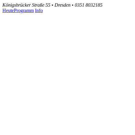
Königsbrücker Straße 55 • Dresden • 0351 8032185
Heute
Programm
Info