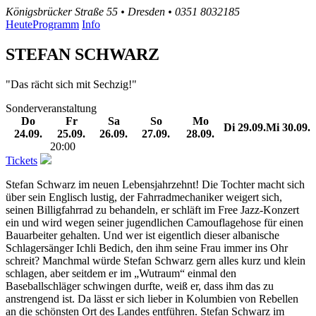
Königsbrücker Straße 55 • Dresden • 0351 8032185
Heute
Programm
Info
STEFAN SCHWARZ
"Das rächt sich mit Sechzig!"
Sonderveranstaltung
Do
Fr
Sa
So
Mo
Di
29.09.
Mi
30.09.
24.09.
25.09.
26.09.
27.09.
28.09.
20:00
Tickets
Stefan Schwarz im neuen Lebensjahrzehnt! Die Tochter macht sich
über sein Englisch lustig, der Fahrradmechaniker weigert sich,
seinen Billigfahrrad zu behandeln, er schläft im Free Jazz-Konzert
ein und wird wegen seiner jugendlichen Camouflagehose für einen
Bauarbeiter gehalten. Und wer ist eigentlich dieser albanische
Schlagersänger Ichli Bedich, den ihm seine Frau immer ins Ohr
schreit? Manchmal würde Stefan Schwarz gern alles kurz und klein
schlagen, aber seitdem er im „Wutraum“ einmal den
Baseballschläger schwingen durfte, weiß er, dass ihm das zu
anstrengend ist. Da lässt er sich lieber in Kolumbien von Rebellen
an die schönsten Ort des Landes entführen. Stefan Schwarz im