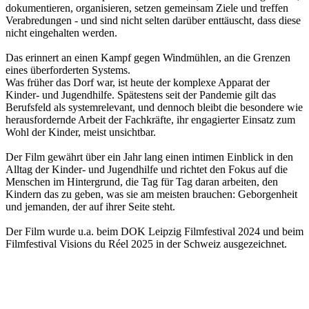
dokumentieren, organisieren, setzen gemeinsam Ziele und treffen
Verabredungen - und sind nicht selten darüber enttäuscht, dass diese
nicht eingehalten werden.
Das erinnert an einen Kampf gegen Windmühlen, an die Grenzen
eines überforderten Systems.
Was früher das Dorf war, ist heute der komplexe Apparat der
Kinder- und Jugendhilfe. Spätestens seit der Pandemie gilt das
Berufsfeld als systemrelevant, und dennoch bleibt die besondere wie
herausfordernde Arbeit der Fachkräfte, ihr engagierter Einsatz zum
Wohl der Kinder, meist unsichtbar.
Der Film gewährt über ein Jahr lang einen intimen Einblick in den
Alltag der Kinder- und Jugendhilfe und richtet den Fokus auf die
Menschen im Hintergrund, die Tag für Tag daran arbeiten, den
Kindern das zu geben, was sie am meisten brauchen: Geborgenheit
und jemanden, der auf ihrer Seite steht.
Der Film wurde u.a. beim DOK Leipzig Filmfestival 2024 und beim
Filmfestival Visions du Réel 2025 in der Schweiz ausgezeichnet.