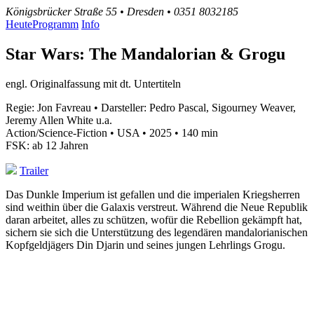
Königsbrücker Straße 55 • Dresden • 0351 8032185
Heute
Programm
Info
Star Wars: The Mandalorian & Grogu
engl. Originalfassung mit dt. Untertiteln
Regie: Jon Favreau • Darsteller: Pedro Pascal, Sigourney Weaver,
Jeremy Allen White u.a.
Action/Science-Fiction • USA • 2025 • 140 min
FSK: ab 12 Jahren
Trailer
Das Dunkle Imperium ist gefallen und die imperialen Kriegsherren
sind weithin über die Galaxis verstreut. Während die Neue Republik
daran arbeitet, alles zu schützen, wofür die Rebellion gekämpft hat,
sichern sie sich die Unterstützung des legendären mandalorianischen
Kopfgeldjägers Din Djarin und seines jungen Lehrlings Grogu.