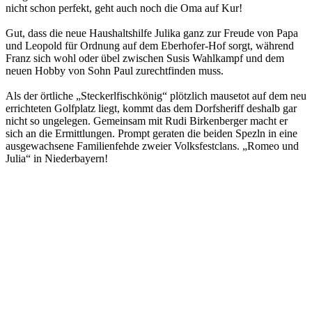
nicht schon perfekt, geht auch noch die Oma auf Kur!
Gut, dass die neue Haushaltshilfe Julika ganz zur Freude von Papa
und Leopold für Ordnung auf dem Eberhofer-Hof sorgt, während
Franz sich wohl oder übel zwischen Susis Wahlkampf und dem
neuen Hobby von Sohn Paul zurechtfinden muss.
Als der örtliche „Steckerlfischkönig“ plötzlich mausetot auf dem neu
errichteten Golfplatz liegt, kommt das dem Dorfsheriff deshalb gar
nicht so ungelegen. Gemeinsam mit Rudi Birkenberger macht er
sich an die Ermittlungen. Prompt geraten die beiden Spezln in eine
ausgewachsene Familienfehde zweier Volksfestclans. „Romeo und
Julia“ in Niederbayern!